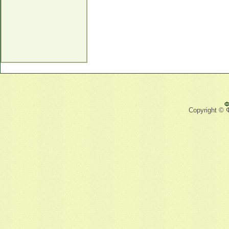
Ф
Copyright © 