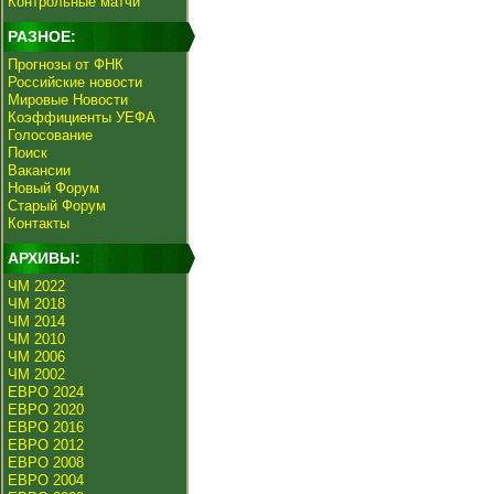
Контрольные матчи
РАЗНОЕ:
Прогнозы от ФНК
Российские новости
Мировые Новости
Коэффициенты УЕФА
Голосование
Поиск
Вакансии
Новый Форум
Старый Форум
Контакты
АРХИВЫ:
ЧМ 2022
ЧМ 2018
ЧМ 2014
ЧМ 2010
ЧМ 2006
ЧМ 2002
ЕВРО 2024
ЕВРО 2020
ЕВРО 2016
ЕВРО 2012
ЕВРО 2008
ЕВРО 2004