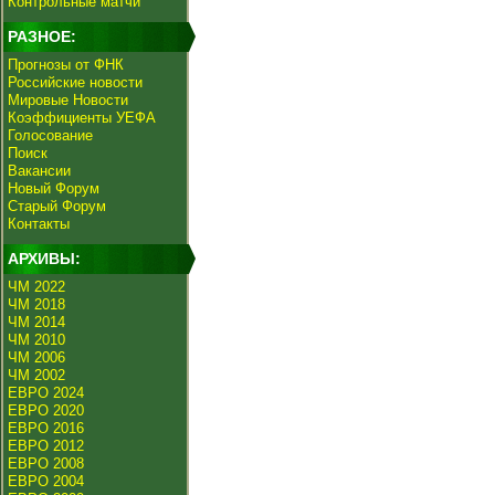
Контрольные матчи
РАЗНОЕ:
Прогнозы от ФНК
Российские новости
Мировые Новости
Коэффициенты УЕФА
Голосование
Поиск
Вакансии
Новый Форум
Старый Форум
Контакты
АРХИВЫ:
ЧМ 2022
ЧМ 2018
ЧМ 2014
ЧМ 2010
ЧМ 2006
ЧМ 2002
ЕВРО 2024
ЕВРО 2020
ЕВРО 2016
ЕВРО 2012
ЕВРО 2008
ЕВРО 2004