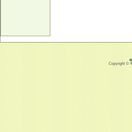
Ф
Copyright © 