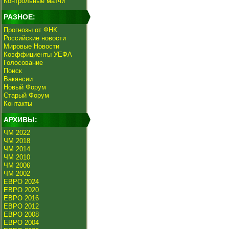
Контрольные матчи
РАЗНОЕ:
Прогнозы от ФНК
Российские новости
Мировые Новости
Коэффициенты УЕФА
Голосование
Поиск
Вакансии
Новый Форум
Старый Форум
Контакты
АРХИВЫ:
ЧМ 2022
ЧМ 2018
ЧМ 2014
ЧМ 2010
ЧМ 2006
ЧМ 2002
ЕВРО 2024
ЕВРО 2020
ЕВРО 2016
ЕВРО 2012
ЕВРО 2008
ЕВРО 2004