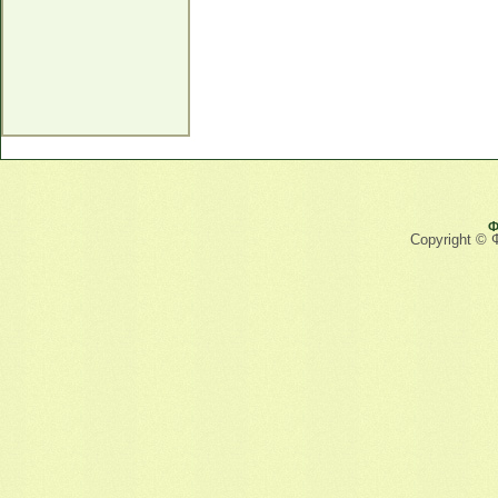
Ф
Copyright © 