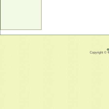
Ф
Copyright © 