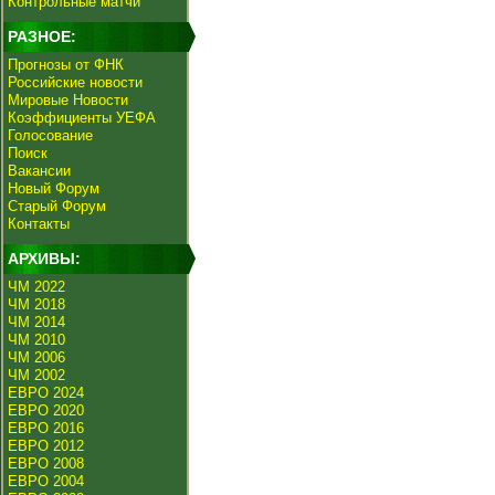
Контрольные матчи
РАЗНОЕ:
Прогнозы от ФНК
Российские новости
Мировые Новости
Коэффициенты УЕФА
Голосование
Поиск
Вакансии
Новый Форум
Старый Форум
Контакты
АРХИВЫ:
ЧМ 2022
ЧМ 2018
ЧМ 2014
ЧМ 2010
ЧМ 2006
ЧМ 2002
ЕВРО 2024
ЕВРО 2020
ЕВРО 2016
ЕВРО 2012
ЕВРО 2008
ЕВРО 2004