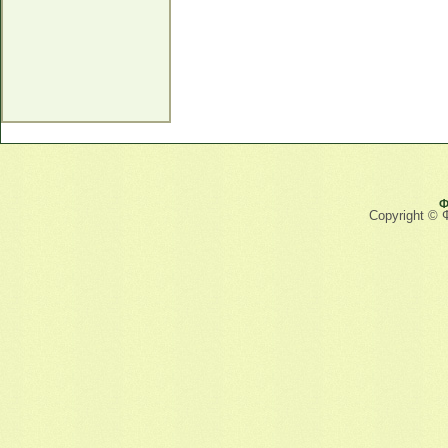
Ф
Copyright © 