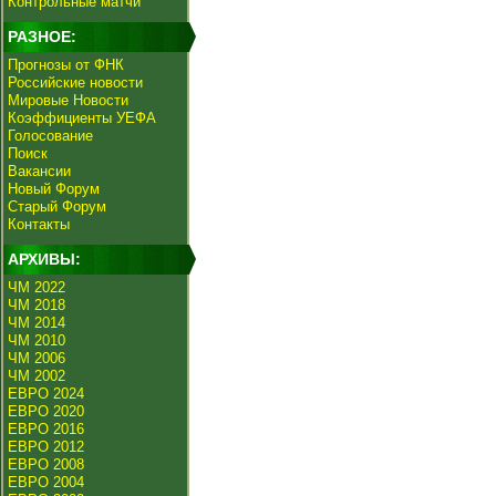
Контрольные матчи
РАЗНОЕ:
Прогнозы от ФНК
Российские новости
Мировые Новости
Коэффициенты УЕФА
Голосование
Поиск
Вакансии
Новый Форум
Старый Форум
Контакты
АРХИВЫ:
ЧМ 2022
ЧМ 2018
ЧМ 2014
ЧМ 2010
ЧМ 2006
ЧМ 2002
ЕВРО 2024
ЕВРО 2020
ЕВРО 2016
ЕВРО 2012
ЕВРО 2008
ЕВРО 2004