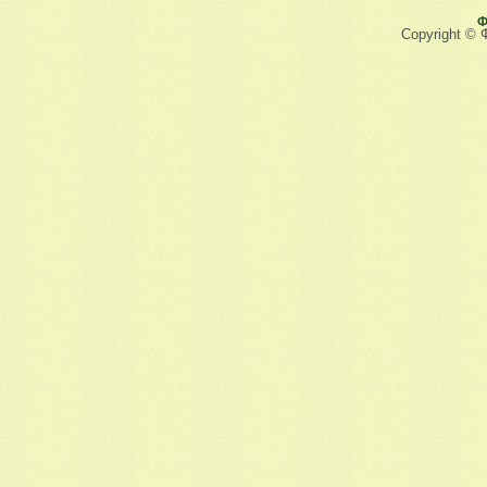
Ф
Copyright © 