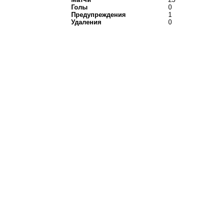
Голы
0
Предупреждения
1
Удаления
0