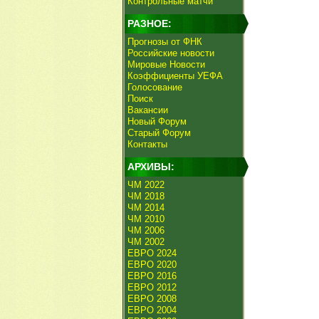
Контрольные матчи
РАЗНОЕ:
Прогнозы от ФНК
Российские новости
Мировые Новости
Коэффициенты УЕФА
Голосование
Поиск
Вакансии
Новый Форум
Старый Форум
Контакты
АРХИВЫ:
ЧМ 2022
ЧМ 2018
ЧМ 2014
ЧМ 2010
ЧМ 2006
ЧМ 2002
ЕВРО 2024
ЕВРО 2020
ЕВРО 2016
ЕВРО 2012
ЕВРО 2008
ЕВРО 2004