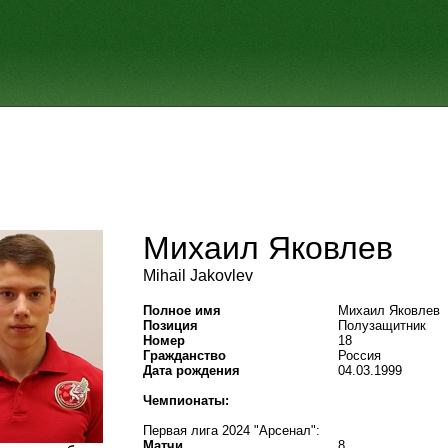
Михаил Яковлев
Mihail Jakovlev
Полное имя
Михаил Яковлев
Позиция
Полузащитник
Номер
18
Гражданство
Россия
Дата рождения
04.03.1999
Чемпионаты:
Первая лига 2024 "Арсенал":
Матчи
8