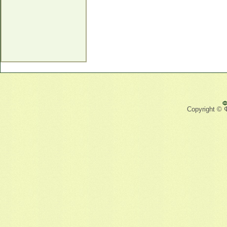
Ф
Copyright © 