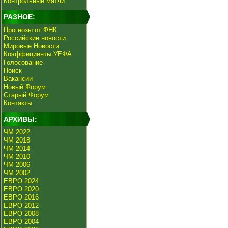
Контрольные матчи
РАЗНОЕ:
Прогнозы от ФНК
Российские новости
Мировые Новости
Коэффициенты УЕФА
Голосование
Поиск
Вакансии
Новый Форум
Старый Форум
Контакты
АРХИВЫ:
ЧМ 2022
ЧМ 2018
ЧМ 2014
ЧМ 2010
ЧМ 2006
ЧМ 2002
ЕВРО 2024
ЕВРО 2020
ЕВРО 2016
ЕВРО 2012
ЕВРО 2008
ЕВРО 2004