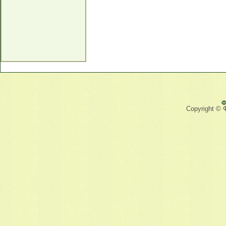
Ф
Copyright © 