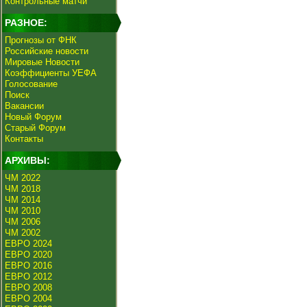
Контрольные матчи
РАЗНОЕ:
Прогнозы от ФНК
Российские новости
Мировые Новости
Коэффициенты УЕФА
Голосование
Поиск
Вакансии
Новый Форум
Старый Форум
Контакты
АРХИВЫ:
ЧМ 2022
ЧМ 2018
ЧМ 2014
ЧМ 2010
ЧМ 2006
ЧМ 2002
ЕВРО 2024
ЕВРО 2020
ЕВРО 2016
ЕВРО 2012
ЕВРО 2008
ЕВРО 2004