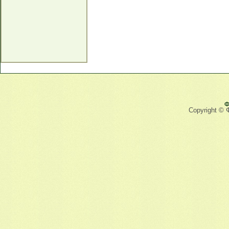
Ф
Copyright © 