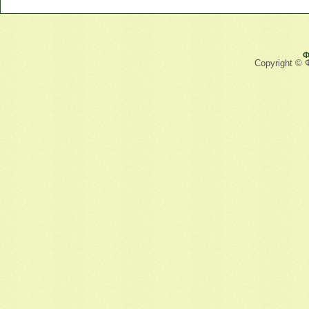
Ф
Copyright © 