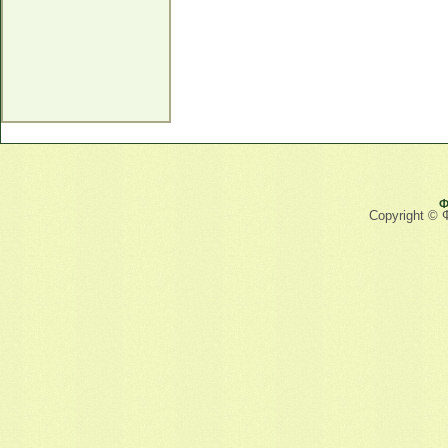
Ф
Copyright © 