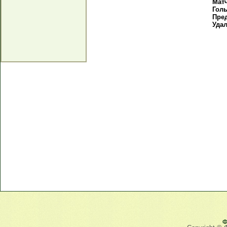
Мат
Гол
Пре
Уда
Ф