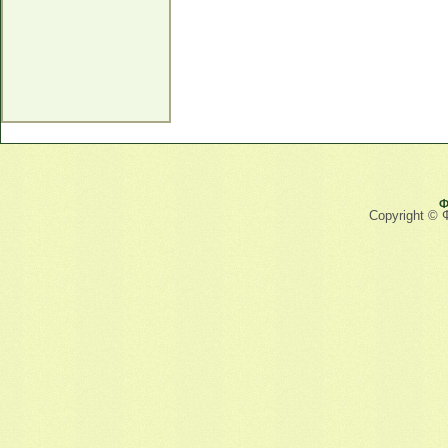
Ф
Copyright © 