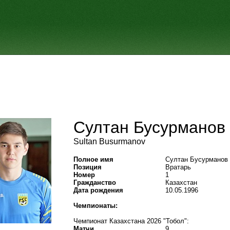
Султан Бусурманов
Sultan Busurmanov
Полное имя
Султан Бусурманов
Позиция
Вратарь
Номер
1
Гражданство
Казахстан
Дата рождения
10.05.1996
Чемпионаты:
Чемпионат Казахстана 2026 "Тобол":
Матчи
9