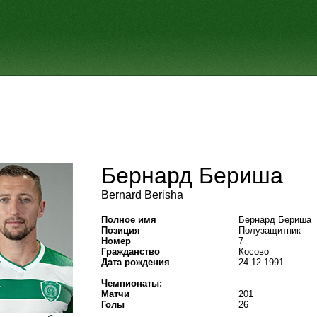
Бернард Бериша
Bernard Berisha
Полное имя
Бернард Бериша
Позиция
Полузащитник
Номер
7
Гражданство
Косово
Дата рождения
24.12.1991
Чемпионаты:
Матчи
201
Голы
26