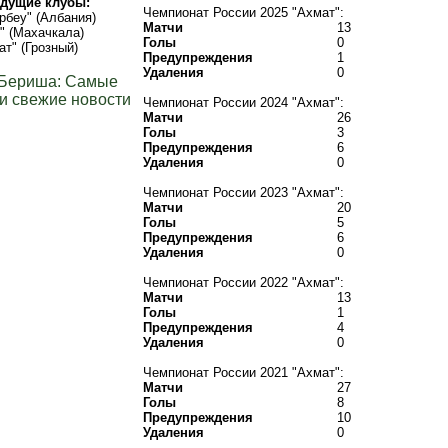
дущие клубы:
Чемпионат России 2025 "Ахмат":
рбеу" (Албания)
Матчи
13
" (Махачкала)
Голы
0
ат" (Грозный)
Предупреждения
1
Удаления
0
 Бериша: Самые
и свежие новости
Чемпионат России 2024 "Ахмат":
Матчи
26
Голы
3
Предупреждения
6
Удаления
0
Чемпионат России 2023 "Ахмат":
Матчи
20
Голы
5
Предупреждения
6
Удаления
0
Чемпионат России 2022 "Ахмат":
Матчи
13
Голы
1
Предупреждения
4
Удаления
0
Чемпионат России 2021 "Ахмат":
Матчи
27
Голы
8
Предупреждения
10
Удаления
0