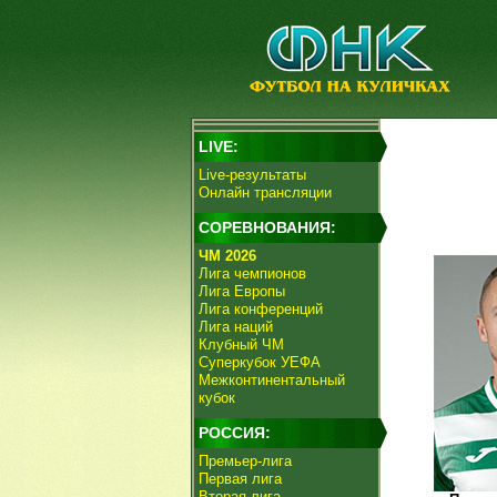
LIVE:
Live-результаты
Онлайн трансляции
СОРЕВНОВАНИЯ:
ЧМ 2026
Лига чемпионов
Лига Европы
Лига конференций
Лига наций
Клубный ЧМ
Суперкубок УЕФА
Межконтинентальный
кубок
РОССИЯ:
Премьер-лига
Первая лига
Вторая лига