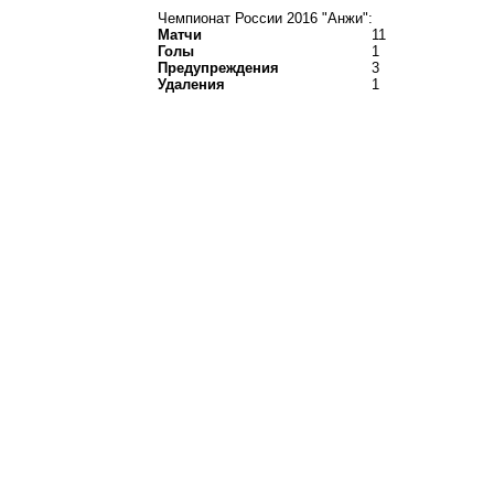
Чемпионат России 2016 "Анжи":
Матчи
11
Голы
1
Предупреждения
3
Удаления
1