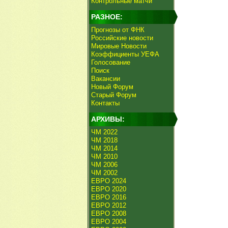
Контрольные матчи
РАЗНОЕ:
Прогнозы от ФНК
Российские новости
Мировые Новости
Коэффициенты УЕФА
Голосование
Поиск
Вакансии
Новый Форум
Старый Форум
Контакты
АРХИВЫ:
ЧМ 2022
ЧМ 2018
ЧМ 2014
ЧМ 2010
ЧМ 2006
ЧМ 2002
ЕВРО 2024
ЕВРО 2020
ЕВРО 2016
ЕВРО 2012
ЕВРО 2008
ЕВРО 2004