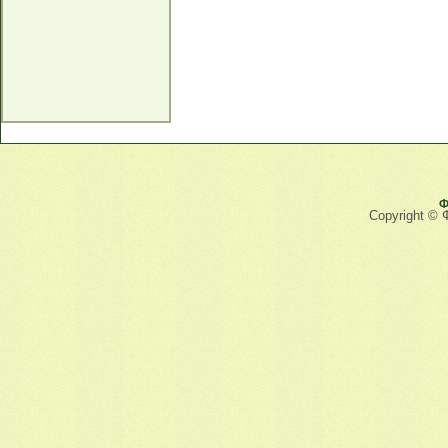
Ф
Copyright © 