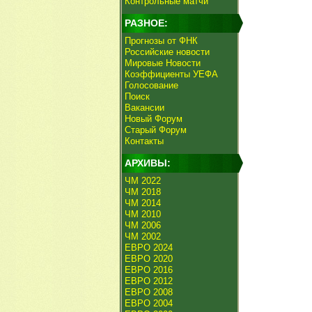
Контрольные матчи
РАЗНОЕ:
Прогнозы от ФНК
Российские новости
Мировые Новости
Коэффициенты УЕФА
Голосование
Поиск
Вакансии
Новый Форум
Старый Форум
Контакты
АРХИВЫ:
ЧМ 2022
ЧМ 2018
ЧМ 2014
ЧМ 2010
ЧМ 2006
ЧМ 2002
ЕВРО 2024
ЕВРО 2020
ЕВРО 2016
ЕВРО 2012
ЕВРО 2008
ЕВРО 2004