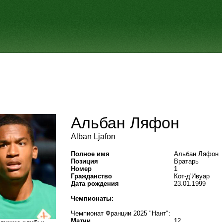
Альбан Ляфон
Alban Ljafon
Полное имя
Альбан Ляфон
Позиция
Вратарь
Номер
1
Гражданство
Кот-д'Ивуар
Дата рождения
23.01.1999
Чемпионаты:
Чемпионат Франции 2025 "Нант":
Матчи
12