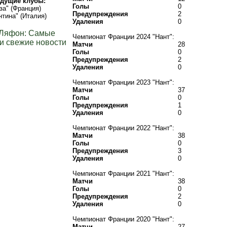
дущие клубы:
Голы
0
за" (Франция)
Предупреждения
2
тина" (Италия)
Удаления
0
 Ляфон: Самые
Чемпионат Франции 2024 "Нант":
и свежие новости
Матчи
28
Голы
0
Предупреждения
2
Удаления
0
Чемпионат Франции 2023 "Нант":
Матчи
37
Голы
0
Предупреждения
1
Удаления
0
Чемпионат Франции 2022 "Нант":
Матчи
38
Голы
0
Предупреждения
3
Удаления
0
Чемпионат Франции 2021 "Нант":
Матчи
38
Голы
0
Предупреждения
2
Удаления
0
Чемпионат Франции 2020 "Нант":
Матчи
27