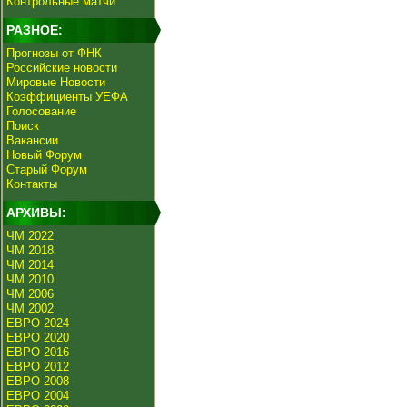
Контрольные матчи
РАЗНОЕ:
Прогнозы от ФНК
Российские новости
Мировые Новости
Коэффициенты УЕФА
Голосование
Поиск
Вакансии
Новый Форум
Старый Форум
Контакты
АРХИВЫ:
ЧМ 2022
ЧМ 2018
ЧМ 2014
ЧМ 2010
ЧМ 2006
ЧМ 2002
ЕВРО 2024
ЕВРО 2020
ЕВРО 2016
ЕВРО 2012
ЕВРО 2008
ЕВРО 2004