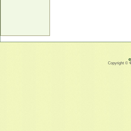
Ф
Copyright © 