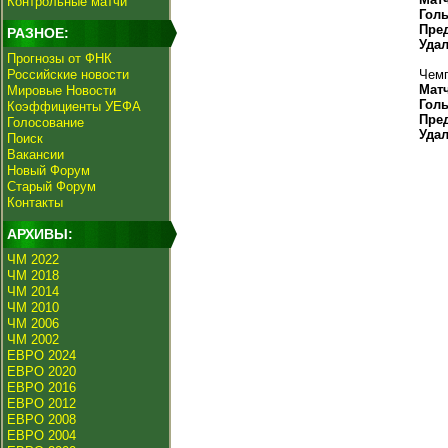
Контрольные матчи
Гол
Пре
РАЗНОЕ:
Уда
Прогнозы от ФНК
Российские новости
Чемп
Мат
Мировые Новости
Гол
Коэффициенты УЕФА
Пре
Голосование
Уда
Поиск
Вакансии
Новый Форум
Старый Форум
Контакты
АРХИВЫ:
ЧМ 2022
ЧМ 2018
ЧМ 2014
ЧМ 2010
ЧМ 2006
ЧМ 2002
ЕВРО 2024
ЕВРО 2020
ЕВРО 2016
ЕВРО 2012
ЕВРО 2008
ЕВРО 2004