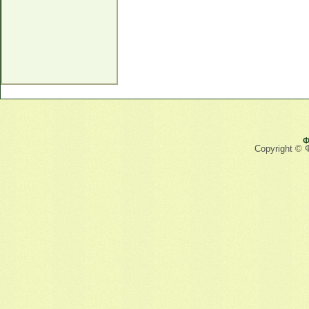
Ф
Copyright © 