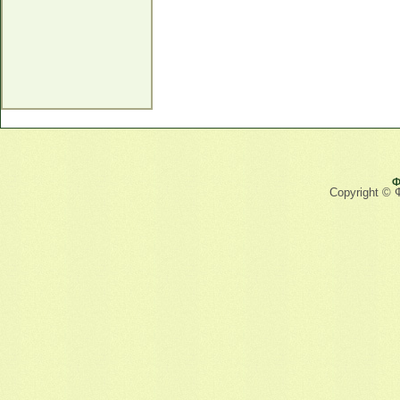
Ф
Copyright © 