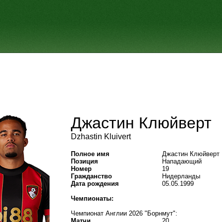
Джастин Клюйверт
Dzhastin Kluivert
Полное имя
Джастин Клюйверт
Позиция
Нападающий
Номер
19
Гражданство
Нидерланды
Дата рождения
05.05.1999
Чемпионаты:
Чемпионат Англии 2026 "Борнмут":
Матчи
20