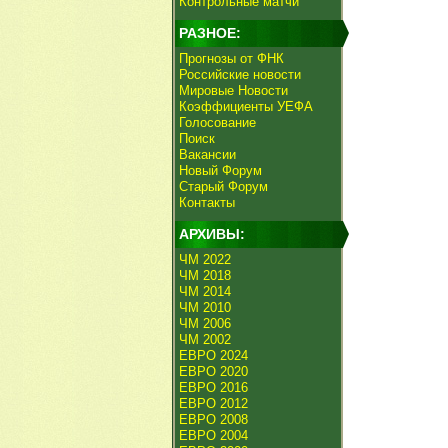
Контрольные матчи
РАЗНОЕ:
Прогнозы от ФНК
Российские новости
Мировые Новости
Коэффициенты УЕФА
Голосование
Поиск
Вакансии
Новый Форум
Старый Форум
Контакты
АРХИВЫ:
ЧМ 2022
ЧМ 2018
ЧМ 2014
ЧМ 2010
ЧМ 2006
ЧМ 2002
ЕВРО 2024
ЕВРО 2020
ЕВРО 2016
ЕВРО 2012
ЕВРО 2008
ЕВРО 2004