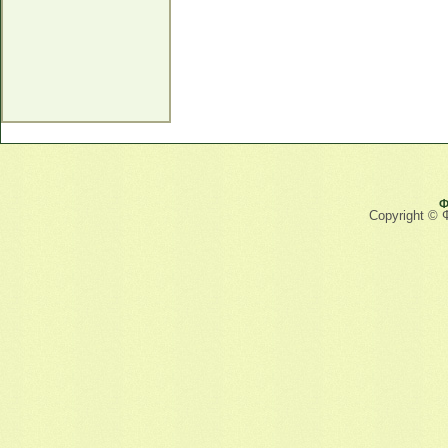
Ф
Copyright © 