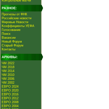
Контрольные матчи
РАЗНОЕ:
Прогнозы от ФНК
Российские новости
Мировые Новости
Коэффициенты УЕФА
Голосование
Поиск
Вакансии
Новый Форум
Старый Форум
Контакты
АРХИВЫ:
ЧМ 2022
ЧМ 2018
ЧМ 2014
ЧМ 2010
ЧМ 2006
ЧМ 2002
ЕВРО 2024
ЕВРО 2020
ЕВРО 2016
ЕВРО 2012
ЕВРО 2008
ЕВРО 2004