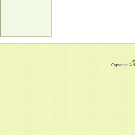
Ф
Copyright © 