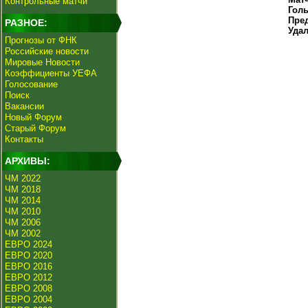
Контрольные матчи
Гол
Пре
РАЗНОЕ:
Уда
Прогнозы от ФНК
Российские новости
Мировые Новости
Коэффициенты УЕФА
Голосование
Поиск
Вакансии
Новый Форум
Старый Форум
Контакты
АРХИВЫ:
ЧМ 2022
ЧМ 2018
ЧМ 2014
ЧМ 2010
ЧМ 2006
ЧМ 2002
ЕВРО 2024
ЕВРО 2020
ЕВРО 2016
ЕВРО 2012
ЕВРО 2008
ЕВРО 2004