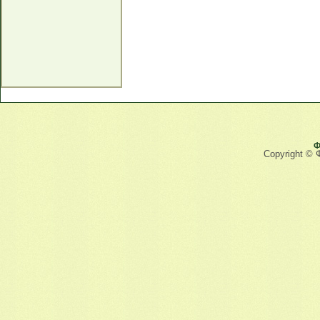
Ф
Copyright © 