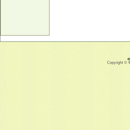
Ф
Copyright © 