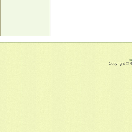
Ф
Copyright © 