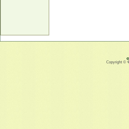
Ф
Copyright © 