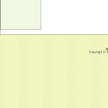
Ф
Copyright © 