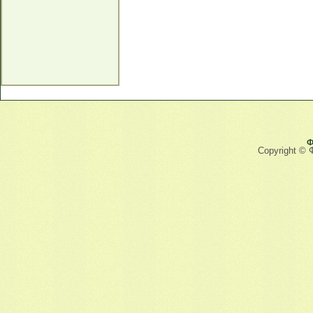
Ф
Copyright © 