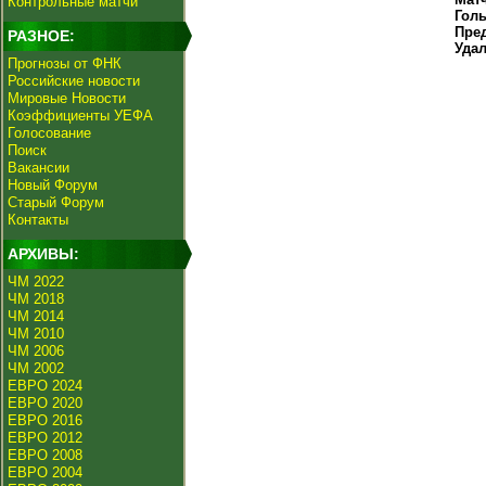
Контрольные матчи
Гол
Пре
РАЗНОЕ:
Уда
Прогнозы от ФНК
Российские новости
Мировые Новости
Коэффициенты УЕФА
Голосование
Поиск
Вакансии
Новый Форум
Старый Форум
Контакты
АРХИВЫ:
ЧМ 2022
ЧМ 2018
ЧМ 2014
ЧМ 2010
ЧМ 2006
ЧМ 2002
ЕВРО 2024
ЕВРО 2020
ЕВРО 2016
ЕВРО 2012
ЕВРО 2008
ЕВРО 2004