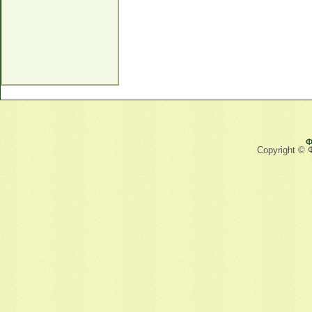
Ф
Copyright © 