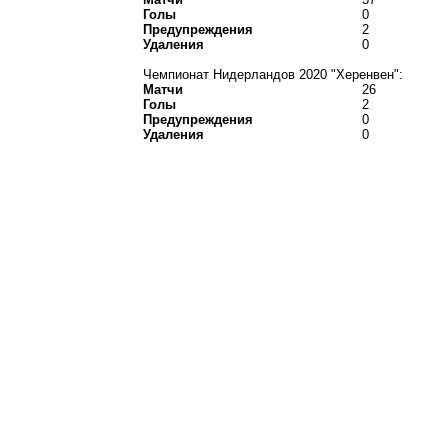
Голы
0
Предупреждения
2
Удаления
0
Чемпионат Нидерландов 2020 "Херенвен":
Матчи
26
Голы
2
Предупреждения
0
Удаления
0