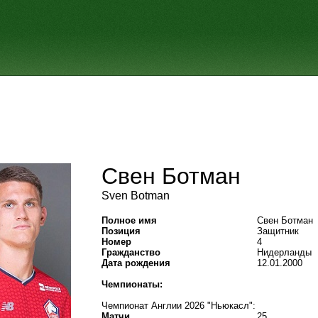
Свен Ботман
Sven Botman
Полное имя
Свен Ботман
Позиция
Защитник
Номер
4
Гражданство
Нидерланды
Дата рождения
12.01.2000
Чемпионаты:
Чемпионат Англии 2026 "Ньюкасл":
Матчи
25