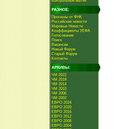
Контрольные матчи
РАЗНОЕ:
Прогнозы от ФНК
Российские новости
Мировые Новости
Коэффициенты УЕФА
Голосование
Поиск
Вакансии
Новый Форум
Старый Форум
Контакты
АРХИВЫ:
ЧМ 2022
ЧМ 2018
ЧМ 2014
ЧМ 2010
ЧМ 2006
ЧМ 2002
ЕВРО 2024
ЕВРО 2020
ЕВРО 2016
ЕВРО 2012
ЕВРО 2008
ЕВРО 2004