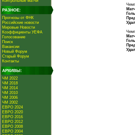
Контрольные матчи
Чемп
Мат
РАЗНОЕ:
Гол
Прогнозы от ФНК
Пре
Российские новости
Уда
Мировые Новости
Чемп
Коэффициенты УЕФА
Мат
Голосование
Гол
Поиск
Пре
Вакансии
Уда
Новый Форум
Старый Форум
Контакты
АРХИВЫ:
ЧМ 2022
ЧМ 2018
ЧМ 2014
ЧМ 2010
ЧМ 2006
ЧМ 2002
ЕВРО 2024
ЕВРО 2020
ЕВРО 2016
ЕВРО 2012
ЕВРО 2008
ЕВРО 2004