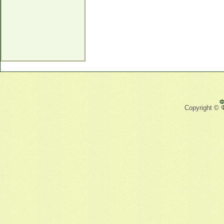
Ф
Copyright © 