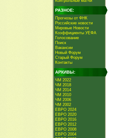
Контрольные матчи
РАЗНОЕ:
Прогнозы от ФНК
Российские новости
Мировые Новости
Коэффициенты УЕФА
Голосование
Поиск
Вакансии
Новый Форум
Старый Форум
Контакты
АРХИВЫ:
ЧМ 2022
ЧМ 2018
ЧМ 2014
ЧМ 2010
ЧМ 2006
ЧМ 2002
ЕВРО 2024
ЕВРО 2020
ЕВРО 2016
ЕВРО 2012
ЕВРО 2008
ЕВРО 2004