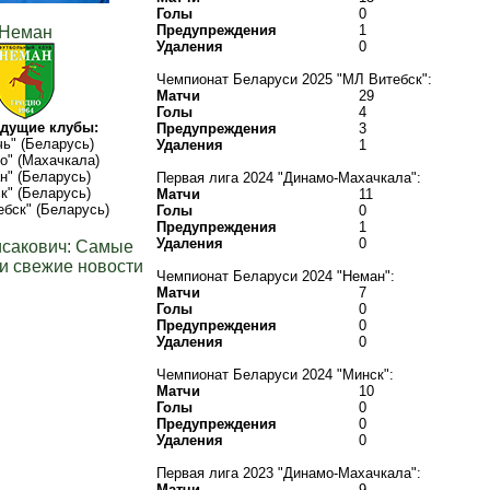
Голы
0
Предупреждения
1
Неман
Удаления
0
Чемпионат Беларуси 2025 "МЛ Витебск":
Матчи
29
Голы
4
дущие клубы:
Предупреждения
3
ь" (Беларусь)
Удаления
1
о" (Махачкала)
н" (Беларусь)
Первая лига 2024 "Динамо-Махачкала":
к" (Беларусь)
Матчи
11
бск" (Беларусь)
Голы
0
Предупреждения
1
Удаления
0
исакович: Самые
и свежие новости
Чемпионат Беларуси 2024 "Неман":
Матчи
7
Голы
0
Предупреждения
0
Удаления
0
Чемпионат Беларуси 2024 "Минск":
Матчи
10
Голы
0
Предупреждения
0
Удаления
0
Первая лига 2023 "Динамо-Махачкала":
Матчи
9