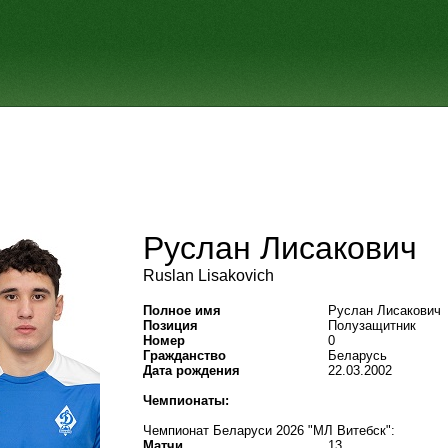
Руслан Лисакович
Ruslan Lisakovich
Полное имя
Руслан Лисакович
Позиция
Полузащитник
Номер
0
Гражданство
Беларусь
Дата рождения
22.03.2002
Чемпионаты:
Чемпионат Беларуси 2026 "МЛ Витебск":
Матчи
13