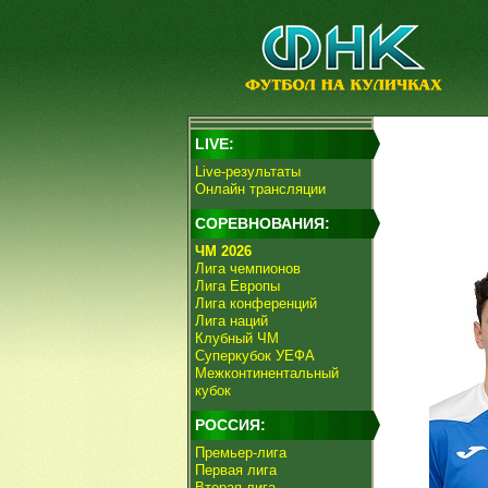
LIVE:
Live-результаты
Онлайн трансляции
СОРЕВНОВАНИЯ:
ЧМ 2026
Лига чемпионов
Лига Европы
Лига конференций
Лига наций
Клубный ЧМ
Суперкубок УЕФА
Межконтинентальный
кубок
РОССИЯ:
Премьер-лига
Первая лига
Вторая лига