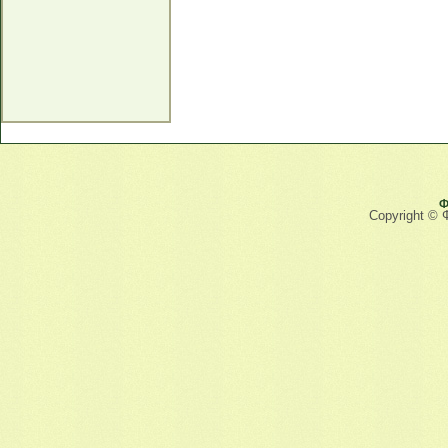
Ф
Copyright © 