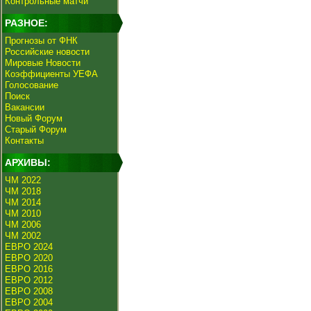
Контрольные матчи
РАЗНОЕ:
Прогнозы от ФНК
Российские новости
Мировые Новости
Коэффициенты УЕФА
Голосование
Поиск
Вакансии
Новый Форум
Старый Форум
Контакты
АРХИВЫ:
ЧМ 2022
ЧМ 2018
ЧМ 2014
ЧМ 2010
ЧМ 2006
ЧМ 2002
ЕВРО 2024
ЕВРО 2020
ЕВРО 2016
ЕВРО 2012
ЕВРО 2008
ЕВРО 2004