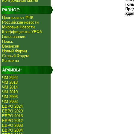
Контрольные матчи
Гол
Пре
РАЗНОЕ:
Уда
Прогнозы от ФНК
Российские новости
Мировые Новости
Коэффициенты УЕФА
Голосование
Поиск
Вакансии
Новый Форум
Старый Форум
Контакты
АРХИВЫ:
ЧМ 2022
ЧМ 2018
ЧМ 2014
ЧМ 2010
ЧМ 2006
ЧМ 2002
ЕВРО 2024
ЕВРО 2020
ЕВРО 2016
ЕВРО 2012
ЕВРО 2008
ЕВРО 2004