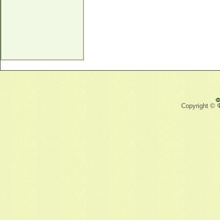
Ф
Copyright © 