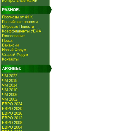
Контрольные матчи
РАЗНОЕ:
Прогнозы от ФНК
Российские новости
Мировые Новости
Коэффициенты УЕФА
Голосование
Поиск
Вакансии
Новый Форум
Старый Форум
Контакты
АРХИВЫ:
ЧМ 2022
ЧМ 2018
ЧМ 2014
ЧМ 2010
ЧМ 2006
ЧМ 2002
ЕВРО 2024
ЕВРО 2020
ЕВРО 2016
ЕВРО 2012
ЕВРО 2008
ЕВРО 2004