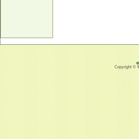
Ф
Copyright © 