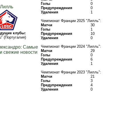
Голы
0
Лилль
Предупреждения
0
Удаления
1
Чемпионат Франции 2025 "Лилль":
Матчи
30
Голы
1
дущие клубы:
Предупреждения
10
" (Португалия)
Удаления
0
Чемпионат Франции 2024 "Лилль":
лександро: Самые
Матчи
29
и свежие новости
Голы
0
Предупреждения
6
Удаления
1
Чемпионат Франции 2023 "Лилль":
Матчи
21
Голы
3
Предупреждения
4
Удаления
0