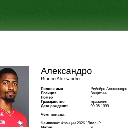
Александро
Ribeiro Aleksandro
Полное имя
Рибейро Александро
Позиция
Защитник
Номер
4
Гражданство
Бразилия
Дата рождения
09.08.1999
Чемпионаты:
Чемпионат Франции 2026 "Лилль":
Матчи
9