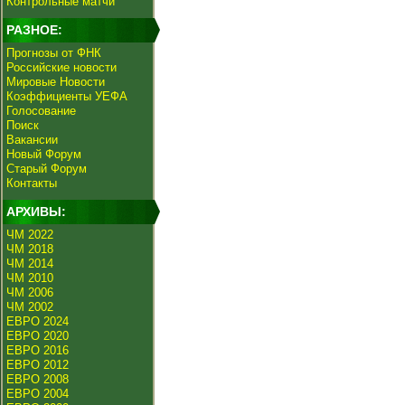
Контрольные матчи
РАЗНОЕ:
Прогнозы от ФНК
Российские новости
Мировые Новости
Коэффициенты УЕФА
Голосование
Поиск
Вакансии
Новый Форум
Старый Форум
Контакты
АРХИВЫ:
ЧМ 2022
ЧМ 2018
ЧМ 2014
ЧМ 2010
ЧМ 2006
ЧМ 2002
ЕВРО 2024
ЕВРО 2020
ЕВРО 2016
ЕВРО 2012
ЕВРО 2008
ЕВРО 2004