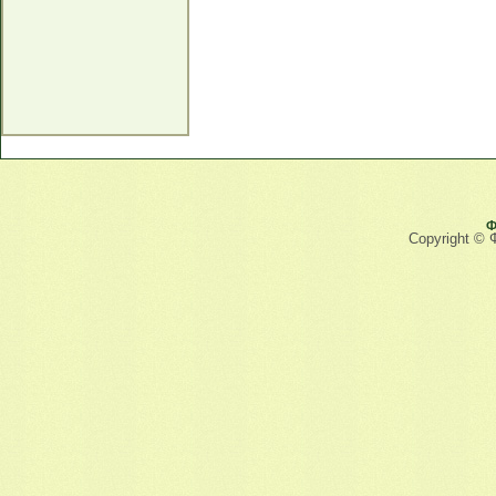
Ф
Copyright © 