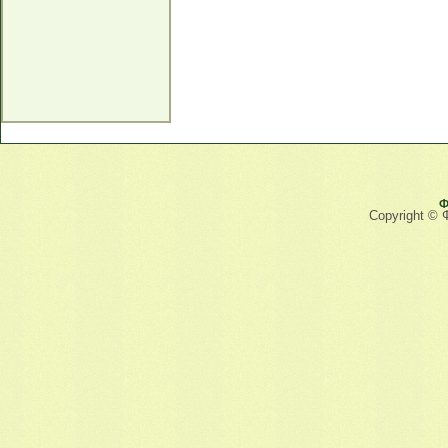
Ф
Copyright © 