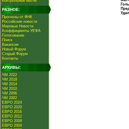
Контрольные матчи
Гол
Пре
РАЗНОЕ:
Уда
Прогнозы от ФНК
Российские новости
Мировые Новости
Коэффициенты УЕФА
Голосование
Поиск
Вакансии
Новый Форум
Старый Форум
Контакты
АРХИВЫ:
ЧМ 2022
ЧМ 2018
ЧМ 2014
ЧМ 2010
ЧМ 2006
ЧМ 2002
ЕВРО 2024
ЕВРО 2020
ЕВРО 2016
ЕВРО 2012
ЕВРО 2008
ЕВРО 2004