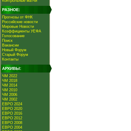
Контрольные матчи
РАЗНОЕ:
Прогнозы от ФНК
Российские новости
Мировые Новости
Коэффициенты УЕФА
Голосование
Поиск
Вакансии
Новый Форум
Старый Форум
Контакты
АРХИВЫ:
ЧМ 2022
ЧМ 2018
ЧМ 2014
ЧМ 2010
ЧМ 2006
ЧМ 2002
ЕВРО 2024
ЕВРО 2020
ЕВРО 2016
ЕВРО 2012
ЕВРО 2008
ЕВРО 2004