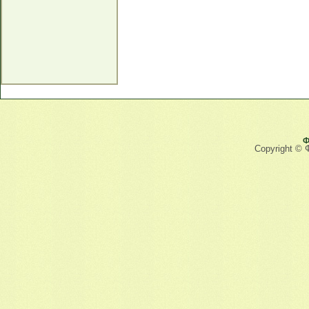
Ф
Copyright © 