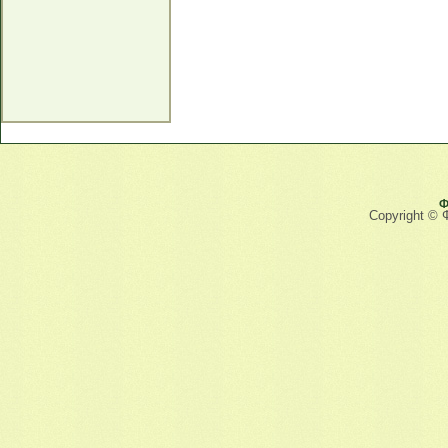
Ф
Copyright © 