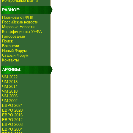
Контрольные матчи
РАЗНОЕ:
Прогнозы от ФНК
Российские новости
Мировые Новости
Коэффициенты УЕФА
Голосование
Поиск
Вакансии
Новый Форум
Старый Форум
Контакты
АРХИВЫ:
ЧМ 2022
ЧМ 2018
ЧМ 2014
ЧМ 2010
ЧМ 2006
ЧМ 2002
ЕВРО 2024
ЕВРО 2020
ЕВРО 2016
ЕВРО 2012
ЕВРО 2008
ЕВРО 2004