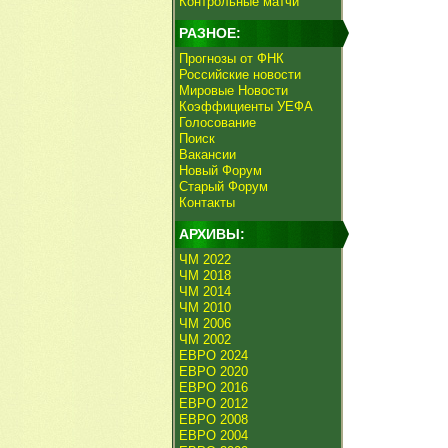
Контрольные матчи
РАЗНОЕ:
Прогнозы от ФНК
Российские новости
Мировые Новости
Коэффициенты УЕФА
Голосование
Поиск
Вакансии
Новый Форум
Старый Форум
Контакты
АРХИВЫ:
ЧМ 2022
ЧМ 2018
ЧМ 2014
ЧМ 2010
ЧМ 2006
ЧМ 2002
ЕВРО 2024
ЕВРО 2020
ЕВРО 2016
ЕВРО 2012
ЕВРО 2008
ЕВРО 2004