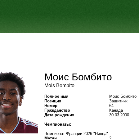
Моис Бомбито
Mois Bombito
Полное имя
Моис Бомбито
Позиция
Защитник
Номер
64
Гражданство
Канада
Дата рождения
30.03.2000
Чемпионаты:
Чемпионат Франции 2026 "Ницца":
Матчи
2