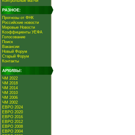
Контрольные матчи
РАЗНОЕ:
Прогнозы от ФНК
Российские новости
Мировые Новости
Коэффициенты УЕФА
Голосование
Поиск
Вакансии
Новый Форум
Старый Форум
Контакты
АРХИВЫ:
ЧМ 2022
ЧМ 2018
ЧМ 2014
ЧМ 2010
ЧМ 2006
ЧМ 2002
ЕВРО 2024
ЕВРО 2020
ЕВРО 2016
ЕВРО 2012
ЕВРО 2008
ЕВРО 2004