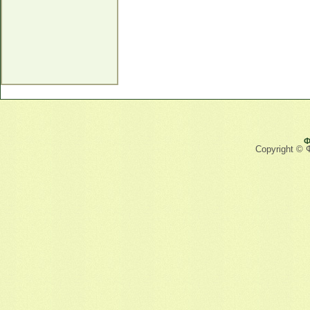
Ф
Copyright © 