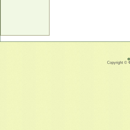
Ф
Copyright © 