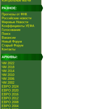
Контрольные матчи
РАЗНОЕ:
Прогнозы от ФНК
Российские новости
Мировые Новости
Коэффициенты УЕФА
Голосование
Поиск
Вакансии
Новый Форум
Старый Форум
Контакты
АРХИВЫ:
ЧМ 2022
ЧМ 2018
ЧМ 2014
ЧМ 2010
ЧМ 2006
ЧМ 2002
ЕВРО 2024
ЕВРО 2020
ЕВРО 2016
ЕВРО 2012
ЕВРО 2008
ЕВРО 2004