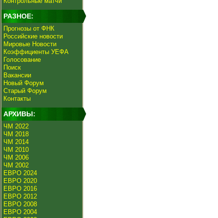
Контрольные матчи
РАЗНОЕ:
Прогнозы от ФНК
Российские новости
Мировые Новости
Коэффициенты УЕФА
Голосование
Поиск
Вакансии
Новый Форум
Старый Форум
Контакты
АРХИВЫ:
ЧМ 2022
ЧМ 2018
ЧМ 2014
ЧМ 2010
ЧМ 2006
ЧМ 2002
ЕВРО 2024
ЕВРО 2020
ЕВРО 2016
ЕВРО 2012
ЕВРО 2008
ЕВРО 2004