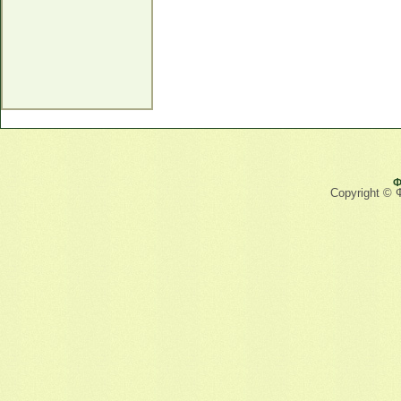
Ф
Copyright © 