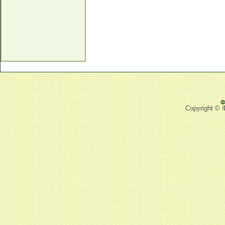
Ф
Copyright © 