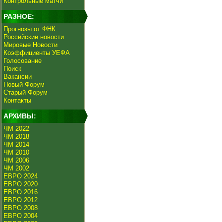
Контрольные матчи
РАЗНОЕ:
Прогнозы от ФНК
Российские новости
Мировые Новости
Коэффициенты УЕФА
Голосование
Поиск
Вакансии
Новый Форум
Старый Форум
Контакты
АРХИВЫ:
ЧМ 2022
ЧМ 2018
ЧМ 2014
ЧМ 2010
ЧМ 2006
ЧМ 2002
ЕВРО 2024
ЕВРО 2020
ЕВРО 2016
ЕВРО 2012
ЕВРО 2008
ЕВРО 2004