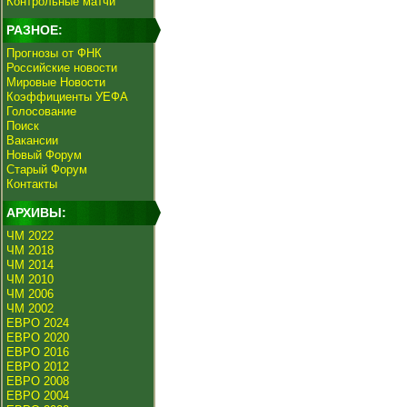
Контрольные матчи
РАЗНОЕ:
Прогнозы от ФНК
Российские новости
Мировые Новости
Коэффициенты УЕФА
Голосование
Поиск
Вакансии
Новый Форум
Старый Форум
Контакты
АРХИВЫ:
ЧМ 2022
ЧМ 2018
ЧМ 2014
ЧМ 2010
ЧМ 2006
ЧМ 2002
ЕВРО 2024
ЕВРО 2020
ЕВРО 2016
ЕВРО 2012
ЕВРО 2008
ЕВРО 2004