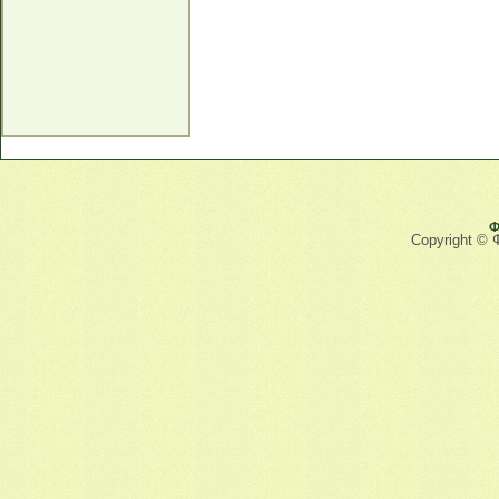
Ф
Copyright © 