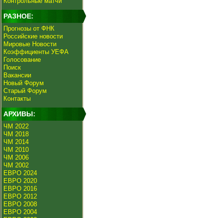
Контрольные матчи
РАЗНОЕ:
Прогнозы от ФНК
Российские новости
Мировые Новости
Коэффициенты УЕФА
Голосование
Поиск
Вакансии
Новый Форум
Старый Форум
Контакты
АРХИВЫ:
ЧМ 2022
ЧМ 2018
ЧМ 2014
ЧМ 2010
ЧМ 2006
ЧМ 2002
ЕВРО 2024
ЕВРО 2020
ЕВРО 2016
ЕВРО 2012
ЕВРО 2008
ЕВРО 2004