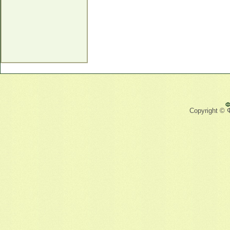
Ф
Copyright © 