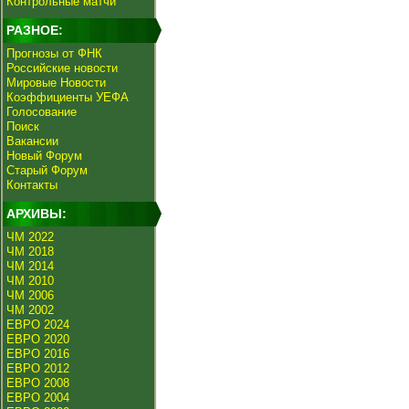
Контрольные матчи
РАЗНОЕ:
Прогнозы от ФНК
Российские новости
Мировые Новости
Коэффициенты УЕФА
Голосование
Поиск
Вакансии
Новый Форум
Старый Форум
Контакты
АРХИВЫ:
ЧМ 2022
ЧМ 2018
ЧМ 2014
ЧМ 2010
ЧМ 2006
ЧМ 2002
ЕВРО 2024
ЕВРО 2020
ЕВРО 2016
ЕВРО 2012
ЕВРО 2008
ЕВРО 2004