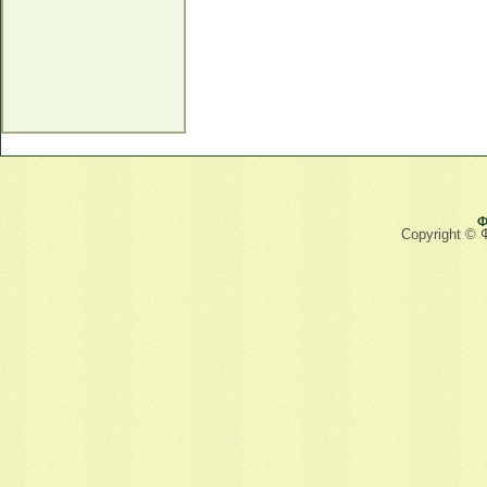
Ф
Copyright © 