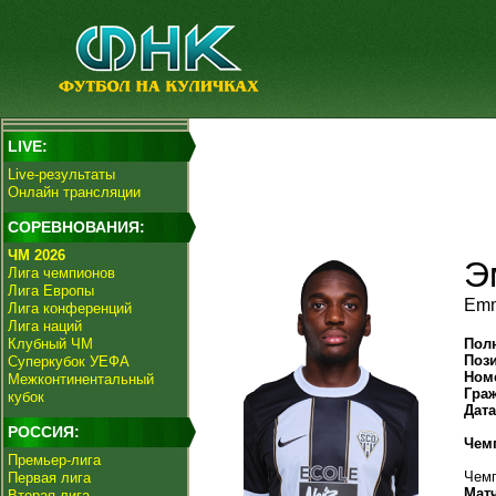
LIVE:
Live-результаты
Онлайн трансляции
СОРЕВНОВАНИЯ:
ЧМ 2026
Э
Лига чемпионов
Лига Европы
Emm
Лига конференций
Лига наций
Клубный ЧМ
Пол
Поз
Суперкубок УЕФА
Ном
Межконтинентальный
Гра
кубок
Дат
РОССИЯ:
Чем
Премьер-лига
Чемп
Первая лига
Мат
Вторая лига